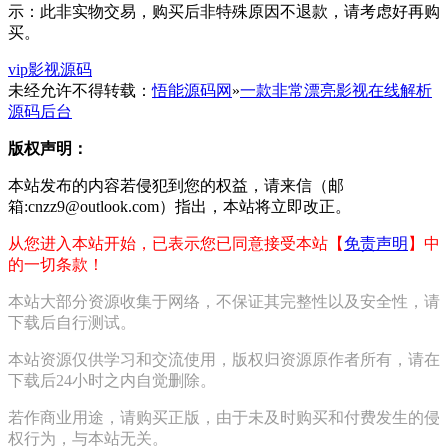
示：此非实物交易，购买后非特殊原因不退款，请考虑好再购
买。
vip影视源码
未经允许不得转载：
悟能源码网
»
一款非常漂亮影视在线解析
源码后台
版权声明：
本站发布的内容若侵犯到您的权益，请来信（邮
箱:cnzz9@outlook.com）指出，本站将立即改正。
从您进入本站开始，已表示您已同意接受本站【
免责声明
】中
的一切条款！
本站大部分资源收集于网络，不保证其完整性以及安全性，请
下载后自行测试。
本站资源仅供学习和交流使用，版权归资源原作者所有，请在
下载后24小时之内自觉删除。
若作商业用途，请购买正版，由于未及时购买和付费发生的侵
权行为，与本站无关。