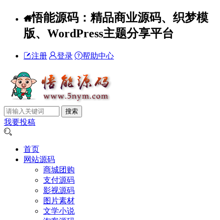
悟能源码：精品商业源码、织梦模
版、WordPress主题分享平台
注册
登录
帮助中心
我要投稿
首页
网站源码
商城团购
支付源码
影视源码
图片素材
文学小说