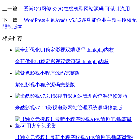
上一篇：
爱尚QQ网修改QQ在线机型网站源码 可做引流用
下一篇：
WordPress主题Avada v5.8.2多功能企业主题去授权无
限制版本
相关推荐
全新优化UI稳定影视双端源码 thinkphp内核
紫色影视小程序源码完整版
米酷影视v7.2.1影视电影网站管理系统源码修复版
【独立无授权】最新小程序影视APP/追剧吧/脱离微擎/