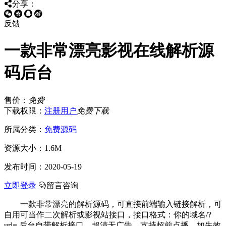
分享：
反馈
一款非常漂亮影视在线解析源
码后台
售价：
免费
下载权限：
注册用户
免费下载
所属分类：
免费源码
资源大小：
1.6M
发布时间：
2020-05-19
立即登录
留言咨询
一款非常漂亮的解析源码，可直接前端输入链接解析，可
自用可当作二次解析或影视站接口，接口格式：你的域名/?
url= 后台自带解析接口，超清无广告，支持超前点播，如失效