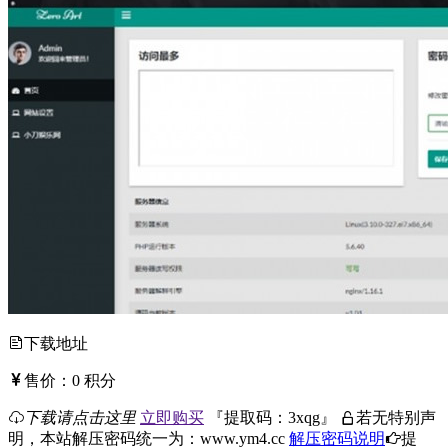
下载地址
售价：
0
积分
下载请点击这里
立即购买
『
提取码：
3xqg
』
若无特别声
明，本站解压密码统一为：www.ym4.cc
解压密码说明
提