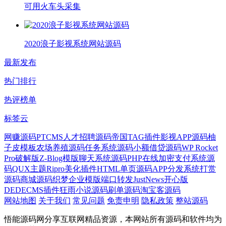
可用火车头采集
2020浪子影视系统网站源码
最新发布
热门排行
热评榜单
标签云
网赚源码
PTCMS
人才招聘源码
帝国TAG插件
影视APP源码
柚
子皮模板
农场养殖源码
任务系统源码
小额借贷源码
WP Rocket
Pro破解版
Z-Blog模版
聊天系统源码
PHP在线加密
支付系统源
码
QUX主题
Ripro美化插件
HTML单页源码
APP分发系统
打赏
源码
商城源码
织梦企业模版
端口转发
JustNews开心版
DEDECMS插件
狂雨小说源码
刷单源码
淘宝客源码
网站地图
关于我们
常见问题
免责申明
隐私政策
整站源码
悟能源码网分享互联网精品资源，本网站所有源码和软件均为