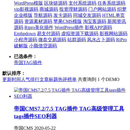
WordPress模版
区块链源码
支付系统源码
任务系统源码
vip影视源码
商城源码
投资理财源码
门户网站源码
织梦
企业模版
导航源码
发卡源码
同城交友源码
HTML单页
源码
资源素材源码
苹果CMS模版
淘宝客源码
新闻资讯
源码
Ripro美化插件
WordPress插件
影视APP源码
Erphpdown
易支付源码
虚拟资源下载源码
影视网站源码
小程序源码
微盘交易源码
站群源码
风水占卜源码
RiPro
破解版
小额借贷源码
已选条件：
帝国TAG插件
默认排序：
更新时间
人气排行
文章标题
热评榜单
共查询到 1 个DEMO
帝国CMS7.2/7.5 TAG插件 TAG高级管理工具
tags插件SEO利器
帝国CMS
2020-05-22