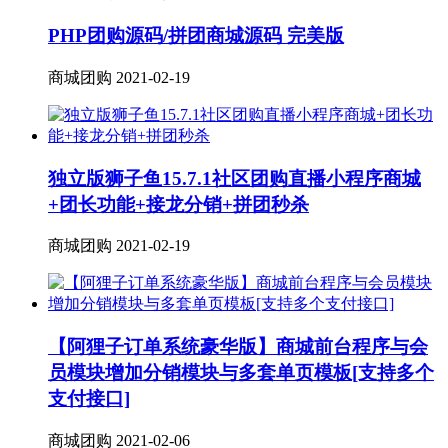
PHP团购源码/拼团商城源码 完美版
商城团购
2021-02-19
独立版狮子鱼15.7.1社区团购直播小程序商城
+团长功能+接龙分销+拼团秒杀
商城团购
2021-02-19
【阿狸子订单系统豪华版】商城前台程序与会
员模块增加分销模块与多套单页模板[支持多个
支付接口]
商城团购
2021-02-06