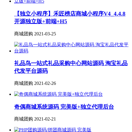
【独立小程序】禾匠榜店商城小程序V4_4.4.8
开源独立版+前端+H5
商城团购
2021-03-25
礼品鸟一站式礼品采购中心网站源码 淘宝礼品
代发平台源码
商城团购
2021-02-26
奇偶商城系统源码 完美版+独立代理后台
商城团购
2021-02-21