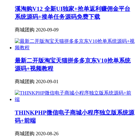
溪淘购V12 全新UI独家+抢单返利赚佣金平台
系统源码+接单任务源码免费下载
商城团购
2020-09-09
最新二开版淘宝天猫拼多多京东V10抢单系统
源码+视频教程
商城团购
2020-09-01
THINKPHP微信电子商城小程序独立版系统源
码+前端
商城团购
2020-08-26