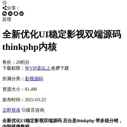
分享：
反馈
全新优化UI稳定影视双端源码
thinkphp内核
售价：
20
积分
下载权限：
年VIP及以上
免费下载
所属分类：
影视源码
资源大小：
81.4M
发布时间：
2021-03-25
立即登录
留言咨询
全新优化UI稳定影视双端源码 后台是thinkphp 带多级分销，
内附搭建教程