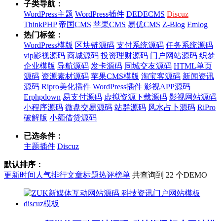
子类导航：
WordPress主题
WordPress插件
DEDECMS
Discuz
ThinkPHP
帝国CMS
苹果CMS
易优CMS
Z-Blog
Emlog
热门标签：
WordPress模版
区块链源码
支付系统源码
任务系统源码
vip影视源码
商城源码
投资理财源码
门户网站源码
织梦
企业模版
导航源码
发卡源码
同城交友源码
HTML单页
源码
资源素材源码
苹果CMS模版
淘宝客源码
新闻资讯
源码
Ripro美化插件
WordPress插件
影视APP源码
Erphpdown
易支付源码
虚拟资源下载源码
影视网站源码
小程序源码
微盘交易源码
站群源码
风水占卜源码
RiPro
破解版
小额借贷源码
已选条件：
主题插件
Discuz
默认排序：
更新时间
人气排行
文章标题
热评榜单
共查询到 22 个DEMO