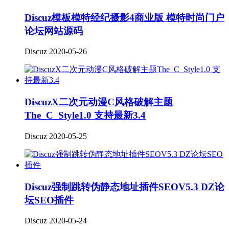
Discuz模板模特经纪摄影4商业版 模特时尚门户
论坛网站源码
Discuz
2020-05-26
DiscuzX二次元动漫C风格破解主题
The_C_Style1.0 支持最新3.4
Discuz
2020-05-25
Discuz强制跳转伪静态地址插件SEOV5.3 DZ论
坛SEO插件
Discuz
2020-05-24