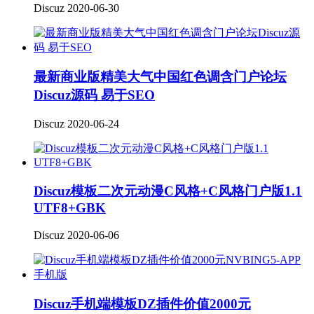
Discuz
2020-06-30
最新商业版精美大气中国红色调含门户论坛
Discuz源码 易于SEO
Discuz
2020-06-24
Discuz模板二次元动漫C风格+C风格门户版1.1
UTF8+GBK
Discuz
2020-06-06
Discuz手机端模板DZ插件价值2000元