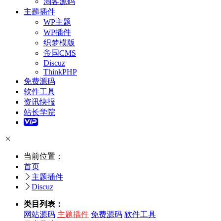
淘客源码
主题插件
WP主题
WP插件
织梦模版
帝国CMS
Discuz
ThinkPHP
免费源码
软件工具
资讯快报
站长学院
当前位置：
首页
主题插件
Discuz
类目列表：
网站源码
主题插件
免费源码
软件工具