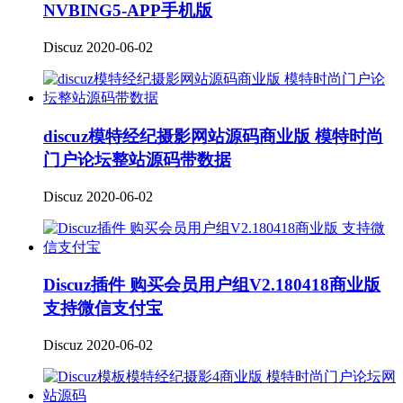
NVBING5-APP手机版
Discuz
2020-06-02
discuz模特经纪摄影网站源码商业版 模特时尚
门户论坛整站源码带数据
Discuz
2020-06-02
Discuz插件 购买会员用户组V2.180418商业版
支持微信支付宝
Discuz
2020-06-02