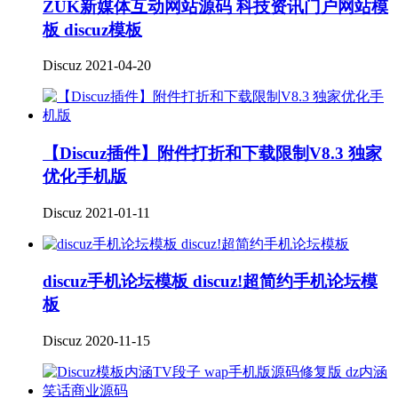
ZUK新媒体互动网站源码 科技资讯门户网站模
板 discuz模板
Discuz
2021-04-20
【Discuz插件】附件打折和下载限制V8.3 独家
优化手机版
Discuz
2021-01-11
discuz手机论坛模板 discuz!超简约手机论坛模
板
Discuz
2020-11-15