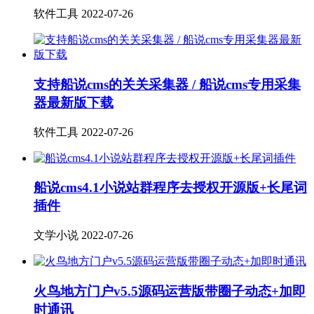
软件工具
2022-07-26
支持船说cms的关关采集器 / 船说cms专用采集
器最新版下载
软件工具
2022-07-26
船说cms4.1小说站群程序去授权开源版+长尾词
插件
文学小说
2022-07-26
火鸟地方门户v5.5源码运营版带圈子动态+加即
时通讯