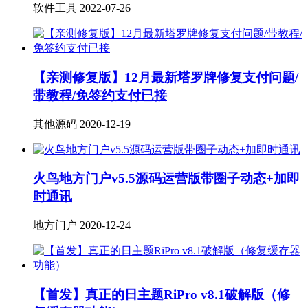
软件工具
2022-07-26
【亲测修复版】12月最新塔罗牌修复支付问题/
带教程/免签约支付已接
其他源码
2020-12-19
火鸟地方门户v5.5源码运营版带圈子动态+加即
时通讯
地方门户
2020-12-24
【首发】真正的日主题RiPro v8.1破解版（修