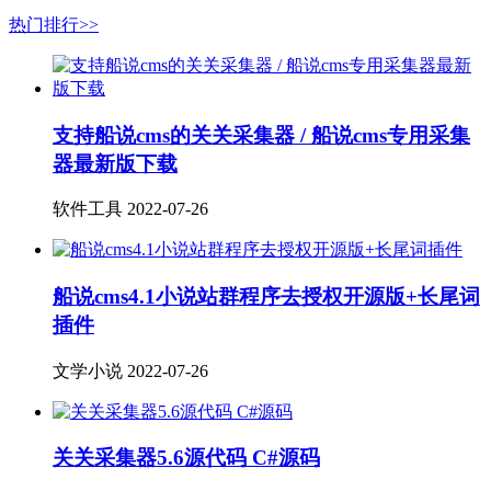
热门排行>>
支持船说cms的关关采集器 / 船说cms专用采集
器最新版下载
软件工具
2022-07-26
船说cms4.1小说站群程序去授权开源版+长尾词
插件
文学小说
2022-07-26
关关采集器5.6源代码 C#源码