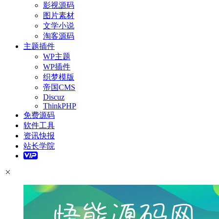
影视源码
图片素材
文学小说
淘客源码
主题插件
WP主题
WP插件
织梦模版
帝国CMS
Discuz
ThinkPHP
免费源码
软件工具
资讯快报
站长学院