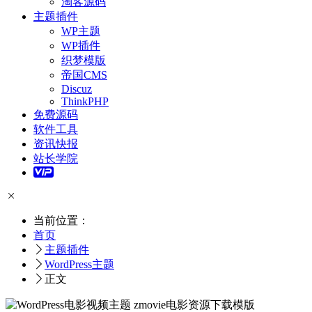
淘客源码
主题插件
WP主题
WP插件
织梦模版
帝国CMS
Discuz
ThinkPHP
免费源码
软件工具
资讯快报
站长学院
当前位置：
首页
主题插件
WordPress主题
正文