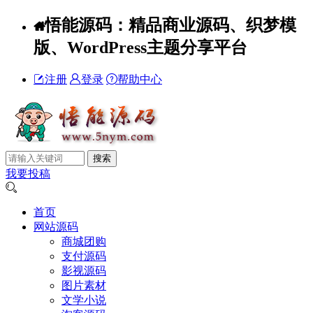
悟能源码：精品商业源码、织梦模
版、WordPress主题分享平台
注册
登录
帮助中心
我要投稿
首页
网站源码
商城团购
支付源码
影视源码
图片素材
文学小说