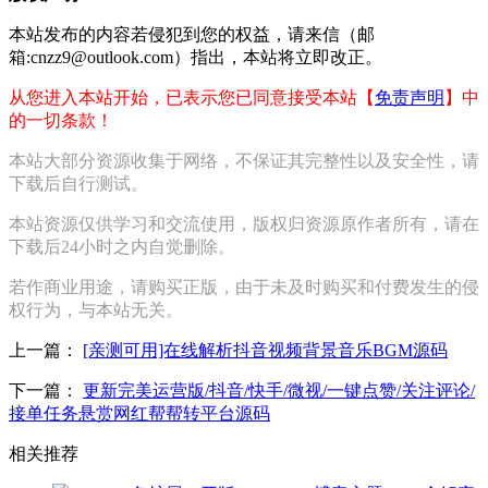
本站发布的内容若侵犯到您的权益，请来信（邮
箱:cnzz9@outlook.com）指出，本站将立即改正。
从您进入本站开始，已表示您已同意接受本站【
免责声明
】中
的一切条款！
本站大部分资源收集于网络，不保证其完整性以及安全性，请
下载后自行测试。
本站资源仅供学习和交流使用，版权归资源原作者所有，请在
下载后24小时之内自觉删除。
若作商业用途，请购买正版，由于未及时购买和付费发生的侵
权行为，与本站无关。
上一篇：
[亲测可用]在线解析抖音视频背景音乐BGM源码
下一篇：
更新完美运营版/抖音/快手/微视/一键点赞/关注评论/
接单任务悬赏网红帮帮转平台源码
相关推荐