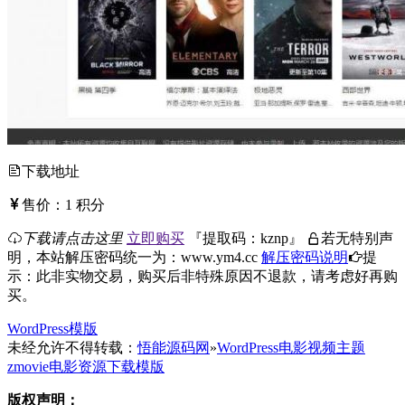
下载地址
售价：
1
积分
下载请点击这里
立即购买
『
提取码：
kznp
』
若无特别声
明，本站解压密码统一为：www.ym4.cc
解压密码说明
提
示：此非实物交易，购买后非特殊原因不退款，请考虑好再购
买。
WordPress模版
未经允许不得转载：
悟能源码网
»
WordPress电影视频主题
zmovie电影资源下载模版
版权声明：