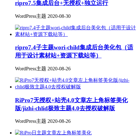
ripro7.5集成后台+无授权+独立运行
WordPress主题
2020-08-30
ripro7.4子主题wori-child集成后台美化包（适
用于设计素材站+资源下载站等）
WordPress主题
2020-08-26
RiPro7无授权+站壳4.0文章左上角标签美化
版/jizhi-chlid极致主题4.0去授权破解版
WordPress主题
2020-08-26