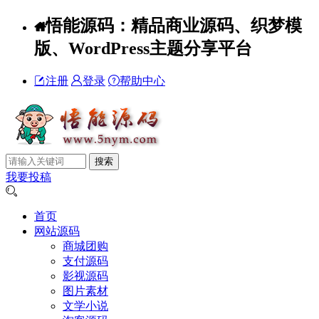
悟能源码：精品商业源码、织梦模
版、WordPress主题分享平台
注册
登录
帮助中心
我要投稿
首页
网站源码
商城团购
支付源码
影视源码
图片素材
文学小说