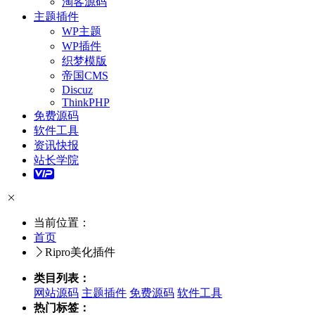
淘客源码
主题插件
WP主题
WP插件
织梦模版
帝国CMS
Discuz
ThinkPHP
免费源码
软件工具
资讯快报
站长学院
当前位置：
首页
Ripro美化插件
类目列表：
网站源码
主题插件
免费源码
软件工具
热门标签：