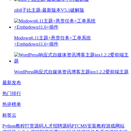
zibll子比主题-最新版本V5.1破解版
Modown6.11主题+悬赏任务+工单系统
+Erphpdown11.6+插件
WordPress响应式自媒体资讯博客主题iux1.2.2爱前端主题
最新发布
热门排行
热评榜单
标签云
Python教程
打赏源码
人才招聘源码
PTCMS安装教程
游戏网站