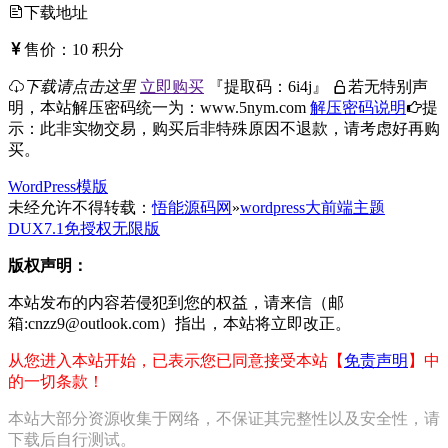
下载地址
售价：
10
积分
下载请点击这里
立即购买
『
提取码：
6i4j
』
若无特别声
明，本站解压密码统一为：www.5nym.com
解压密码说明
提
示：此非实物交易，购买后非特殊原因不退款，请考虑好再购
买。
WordPress模版
未经允许不得转载：
悟能源码网
»
wordpress大前端主题
DUX7.1免授权无限版
版权声明：
本站发布的内容若侵犯到您的权益，请来信（邮
箱:cnzz9@outlook.com）指出，本站将立即改正。
从您进入本站开始，已表示您已同意接受本站【
免责声明
】中
的一切条款！
本站大部分资源收集于网络，不保证其完整性以及安全性，请
下载后自行测试。