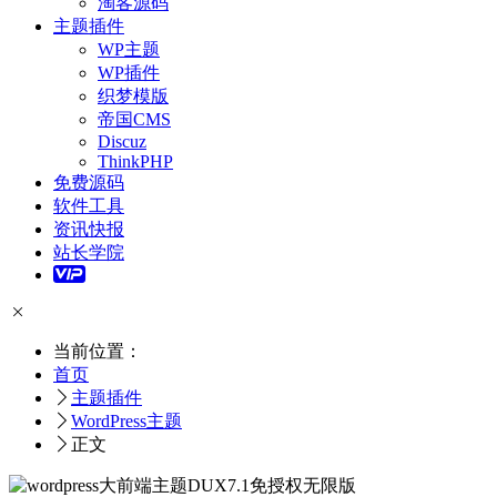
淘客源码
主题插件
WP主题
WP插件
织梦模版
帝国CMS
Discuz
ThinkPHP
免费源码
软件工具
资讯快报
站长学院
当前位置：
首页
主题插件
WordPress主题
正文