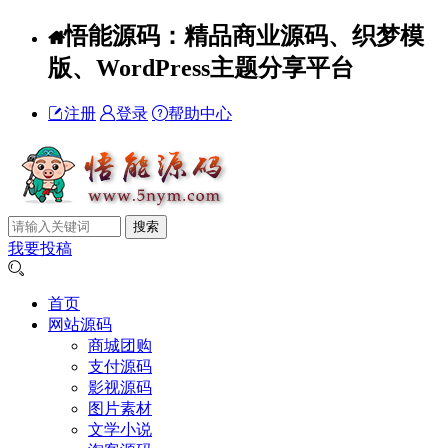
悟能源码：精品商业源码、织梦模
版、WordPress主题分享平台
注册
登录
帮助中心
我要投稿
首页
网站源码
商城团购
支付源码
影视源码
图片素材
文学小说