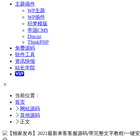
主题插件
WP主题
WP插件
织梦模版
帝国CMS
Discuz
ThinkPHP
免费源码
软件工具
资讯快报
站长学院
当前位置：
首页
网站源码
其他源码
正文