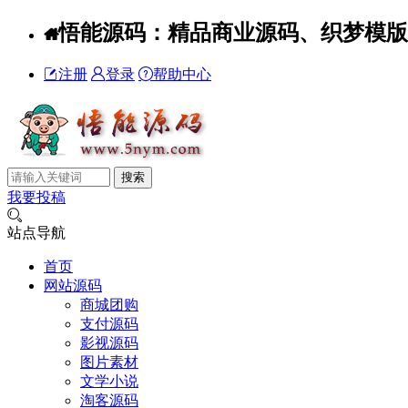
悟能源码：精品商业源码、织梦模版、W
注册
登录
帮助中心
我要投稿
站点导航
首页
网站源码
商城团购
支付源码
影视源码
图片素材
文学小说
淘客源码