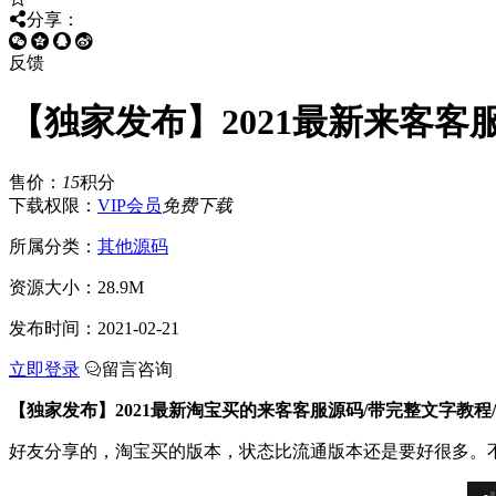
分享：
反馈
【独家发布】2021最新来客客
售价：
15
积分
下载权限：
VIP会员
免费下载
所属分类：
其他源码
资源大小：
28.9M
发布时间：
2021-02-21
立即登录
留言咨询
【独家发布】2021最新淘宝买的来客客服源码/带完整文字教程
好友分享的，淘宝买的版本，状态比流通版本还是要好很多。