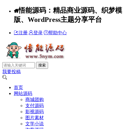
悟能源码：精品商业源码、织梦模
版、WordPress主题分享平台
注册
登录
帮助中心
我要投稿
首页
网站源码
商城团购
支付源码
影视源码
图片素材
文学小说