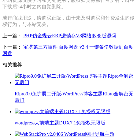
本站资源仅供学习和交流使用，版权归资源原作者所有，请在
下载后24小时之内自觉删除。
若作商业用途，请购买正版，由于未及时购买和付费发生的侵
权行为，与本站无关。
上一篇：
PHP仿金蝶云ERP进销存V8网络多仓版源码
下一篇：
宝塔第三方插件 百度网盘 v3.4 一键备份数据到百度
网盘
相关推荐
Ripro9.0免扩展二开版/WordPress博客主题Ripro全解密无
后门
wordpress大前端主题DUX7.1免授权无限版