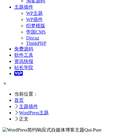
淘客源码
主题插件
WP主题
WP插件
织梦模版
帝国CMS
Discuz
ThinkPHP
免费源码
软件工具
资讯快报
站长学院
当前位置：
首页
主题插件
WordPress主题
正文