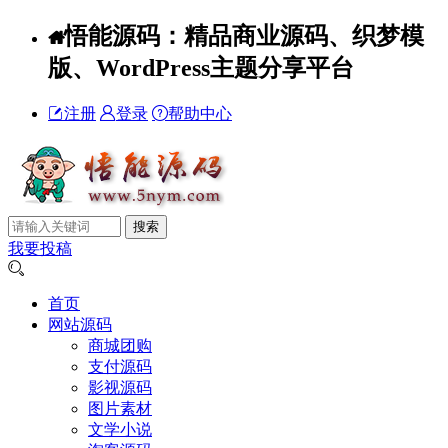
悟能源码：精品商业源码、织梦模
版、WordPress主题分享平台
注册
登录
帮助中心
我要投稿
首页
网站源码
商城团购
支付源码
影视源码
图片素材
文学小说