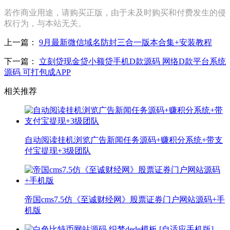
若作商业用途，请购买正版，由于未及时购买和付费发生的侵
权行为，与本站无关。
上一篇：
9月最新微信域名防封三合一版本合集+安装教程
下一篇：
立刻贷现金贷小额贷手机D款源码 网络D款平台系统
源码 可打包成APP
相关推荐
自动阅读挂机浏览广告新闻任务源码+赚积分系统+带支
付宝提现+3级团队
帝国cms7.5仿《至诚财经网》股票证券门户网站源码+手
机版