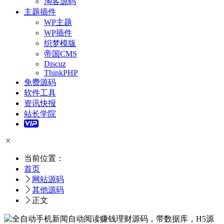
淘客源码
主题插件
WP主题
WP插件
织梦模版
帝国CMS
Discuz
ThinkPHP
免费源码
软件工具
资讯快报
站长学院
当前位置：
首页
网站源码
其他源码
正文