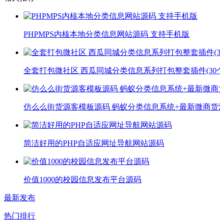
PHPMPS内核本地分类信息网站源码 支持手机版
全套打包微社区 西瓜同城分类信息系列打包整套插件(30
仿么么街货源客模板源码 蚂蚁分类信息系统+最新微商
简洁好用的PHP自适应网址导航网站源码
价值1000的校园信息发布平台源码
最新发布
热门排行