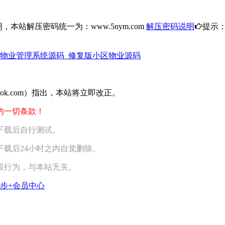
，本站解压密码统一为：www.5nym.com
解压密码说明
提示
物业管理系统源码_修复版小区物业源码
ook.com）指出，本站将立即改正。
的一切条款！
下载后自行测试。
载后24小时之内自觉删除。
权行为，与本站无关。
步+会员中心