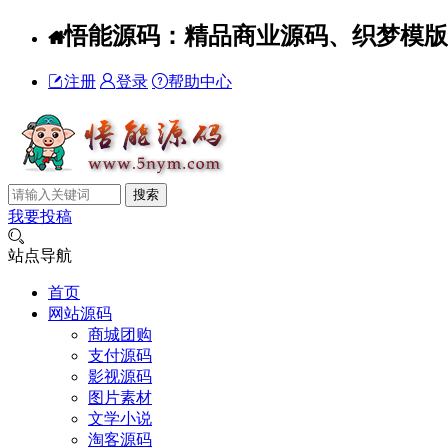
悟能源码：精品商业源码、织梦模版、W
注册
登录
帮助中心
我要投稿
站点导航
首页
网站源码
商城团购
支付源码
影视源码
图片素材
文学小说
淘客源码