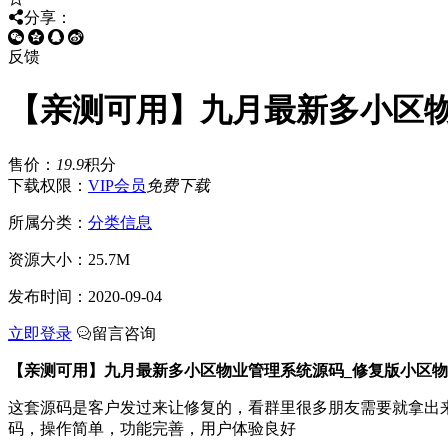
分享：
反馈
【亲测可用】九月最新多小区
售价：
19.9
积分
下载权限：
VIP会员
免费下载
所属分类：
分类信息
资源大小：
25.7M
发布时间：
2020-09-04
立即登录
留言咨询
【亲测可用】九月最新多小区物业管理系统源码_修复版小区
这套源码是客户发过来让修复的，看群里很多朋友需要就拿出来分享一
码，操作简单，功能完善，用户体验良好