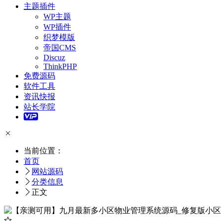
主题插件
WP主题
WP插件
织梦模版
帝国CMS
Discuz
ThinkPHP
免费源码
软件工具
资讯快报
站长学院
当前位置：
首页
网站源码
分类信息
正文