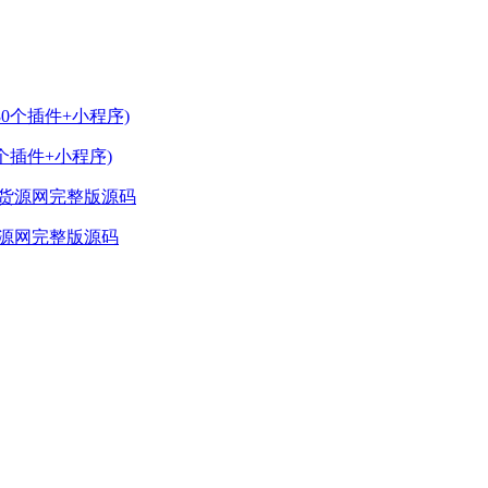
个插件+小程序)
货源网完整版源码