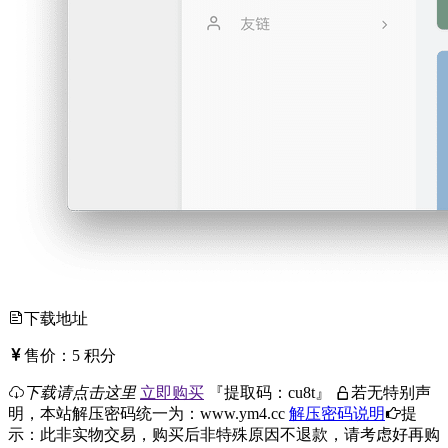
下载地址
售价：
5
积分
下载请点击这里
立即购买
『
提取码：
cu8t
』
若无特别声
明，本站解压密码统一为：www.ym4.cc
解压密码说明
提
示：此非实物交易，购买后非特殊原因不退款，请考虑好再购