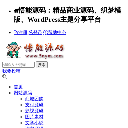
悟能源码：精品商业源码、织梦模
版、WordPress主题分享平台
注册
登录
帮助中心
我要投稿
首页
网站源码
商城团购
支付源码
影视源码
图片素材
文学小说