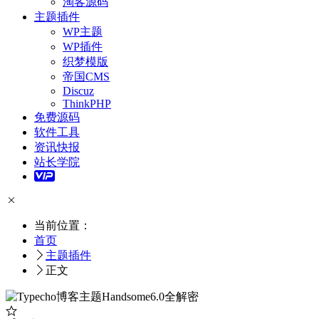
淘客源码
主题插件
WP主题
WP插件
织梦模版
帝国CMS
Discuz
ThinkPHP
免费源码
软件工具
资讯快报
站长学院
当前位置：
首页
主题插件
正文