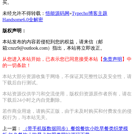
买。
未经允许不得转载：
悟能源码网
»
Typecho博客主题
Handsome6.0全解密
版权声明：
本站发布的内容若侵犯到您的权益，请来信（邮
箱:cnzz9@outlook.com）指出，本站将立即改正。
从您进入本站开始，已表示您已同意接受本站【
免责声明
】中
的一切条款！
本站大部分资源收集于网络，不保证其完整性以及安全性，请
下载后自行测试。
本站资源仅供学习和交流使用，版权归资源原作者所有，请在
下载后24小时之内自觉删除。
若作商业用途，请购买正版，由于未及时购买和付费发生的侵
权行为，与本站无关。
上一篇：
（带手机版数据同步）餐馆餐饮小吃早餐类织梦模