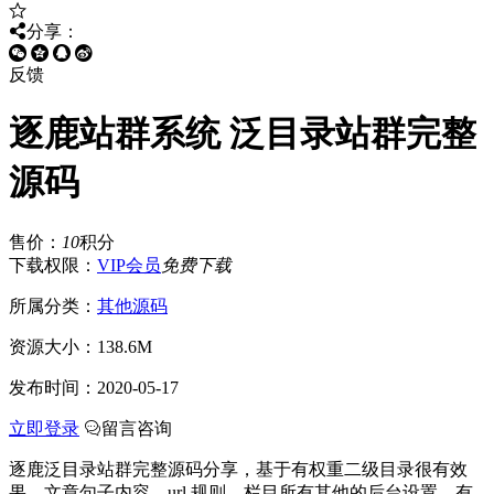
分享：
反馈
逐鹿站群系统 泛目录站群完整
源码
售价：
10
积分
下载权限：
VIP会员
免费下载
所属分类：
其他源码
资源大小：
138.6M
发布时间：
2020-05-17
立即登录
留言咨询
逐鹿泛目录站群完整源码分享，基于有权重二级目录很有效
果，文章句子内容，url 规则，栏目所有其他的后台设置，有