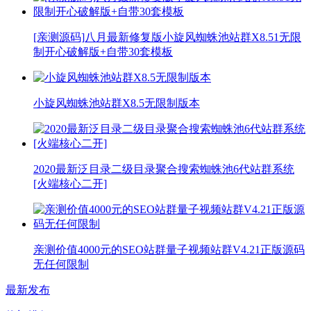
[亲测源码]八月最新修复版小旋风蜘蛛池站群X8.51无限
制开心破解版+自带30套模板
小旋风蜘蛛池站群X8.5无限制版本
2020最新泛目录二级目录聚合搜索蜘蛛池6代站群系统
[火端核心二开]
亲测价值4000元的SEO站群量子视频站群V4.21正版源码
无任何限制
最新发布