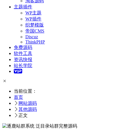
淘客源码
主题插件
WP主题
WP插件
织梦模版
帝国CMS
Discuz
ThinkPHP
免费源码
软件工具
资讯快报
站长学院
当前位置：
首页
网站源码
其他源码
正文