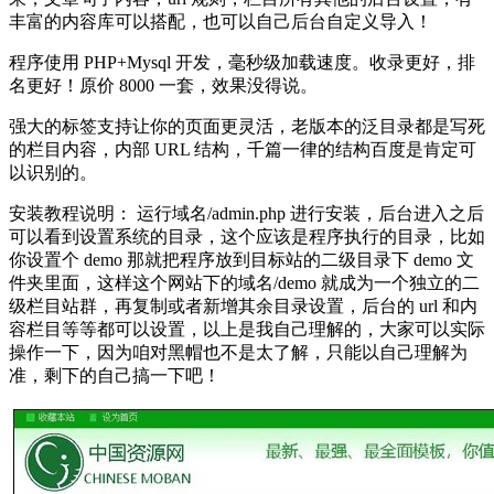
丰富的内容库可以搭配，也可以自己后台自定义导入！
程序使用 PHP+Mysql 开发，毫秒级加载速度。收录更好，排
名更好！原价 8000 一套，效果没得说。
强大的标签支持让你的页面更灵活，老版本的泛目录都是写死
的栏目内容，内部 URL 结构，千篇一律的结构百度是肯定可
以识别的。
安装教程说明： 运行域名/admin.php 进行安装，后台进入之后
可以看到设置系统的目录，这个应该是程序执行的目录，比如
你设置个 demo 那就把程序放到目标站的二级目录下 demo 文
件夹里面，这样这个网站下的域名/demo 就成为一个独立的二
级栏目站群，再复制或者新增其余目录设置，后台的 url 和内
容栏目等等都可以设置，以上是我自己理解的，大家可以实际
操作一下，因为咱对黑帽也不是太了解，只能以自己理解为
准，剩下的自己搞一下吧！