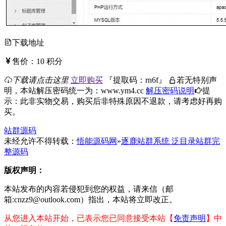
下载地址
售价：
10
积分
下载请点击这里
立即购买
『
提取码：
rn6f
』
若无特别声
明，本站解压密码统一为：www.ym4.cc
解压密码说明
提
示：此非实物交易，购买后非特殊原因不退款，请考虑好再购
买。
站群源码
未经允许不得转载：
悟能源码网
»
逐鹿站群系统 泛目录站群完
整源码
版权声明：
本站发布的内容若侵犯到您的权益，请来信（邮
箱:cnzz9@outlook.com）指出，本站将立即改正。
从您进入本站开始，已表示您已同意接受本站【
免责声明
】中