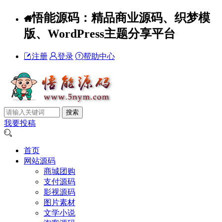
悟能源码：精品商业源码、织梦模
版、WordPress主题分享平台
注册
登录
帮助中心
我要投稿
首页
网站源码
商城团购
支付源码
影视源码
图片素材
文学小说