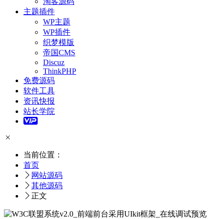
淘客源码
主题插件
WP主题
WP插件
织梦模版
帝国CMS
Discuz
ThinkPHP
免费源码
软件工具
资讯快报
站长学院
当前位置：
首页
网站源码
其他源码
正文