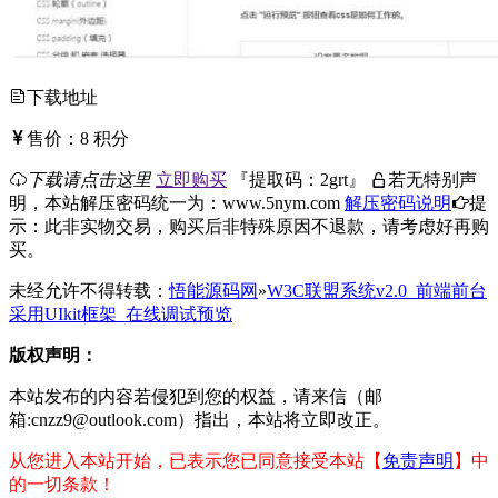
下载地址
售价：
8
积分
下载请点击这里
立即购买
『
提取码：
2grt
』
若无特别声
明，本站解压密码统一为：www.5nym.com
解压密码说明
提
示：此非实物交易，购买后非特殊原因不退款，请考虑好再购
买。
未经允许不得转载：
悟能源码网
»
W3C联盟系统v2.0_前端前台
采用UIkit框架_在线调试预览
版权声明：
本站发布的内容若侵犯到您的权益，请来信（邮
箱:cnzz9@outlook.com）指出，本站将立即改正。
从您进入本站开始，已表示您已同意接受本站【
免责声明
】中
的一切条款！