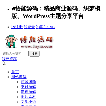
悟能源码：精品商业源码、织梦模
版、WordPress主题分享平台
注册
登录
帮助中心
我要投稿
首页
网站源码
商城团购
支付源码
影视源码
图片素材
文学小说