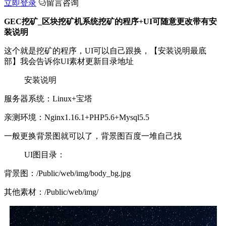
立即登录
留言咨询
GEC挖矿_区块挖矿机系统挖矿的程序+UI可随意更改带有安
装说明
这个就是挖矿的程序，UI可以自己跟换，【安装说明最底
部】我会告诉你UI素材更新目录地址
安装说明
服务器系统：Linux+宝塔
亲测环境：Nginx1.16.1+PHP5.6+Mysql5.5
一般更换背景图就可以了，背景图百度一堆自己找
UI图目录：
背景图：/Public/web/img/body_bg.jpg
其他素材：/Public/web/img/