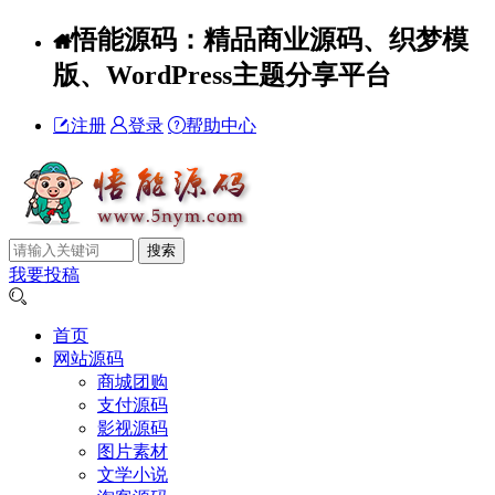
悟能源码：精品商业源码、织梦模
版、WordPress主题分享平台
注册
登录
帮助中心
我要投稿
首页
网站源码
商城团购
支付源码
影视源码
图片素材
文学小说