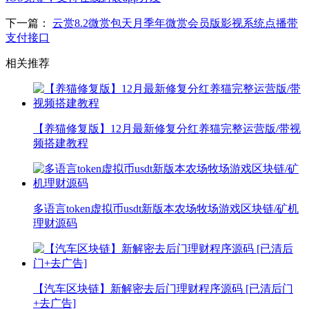
下一篇：
云赏8.2微赏包天月季年微赏会员版影视系统点播带
支付接口
相关推荐
【养猫修复版】12月最新修复分红养猫完整运营版/带视
频搭建教程
多语言token虚拟币usdt新版本农场牧场游戏区块链/矿机
理财源码
【汽车区块链】新解密去后门理财程序源码 [已清后门
+去广告]