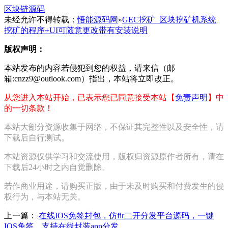
区块链源码
未经允许不得转载：
悟能源码网
»
GEC挖矿_区块挖矿机系统
挖矿的程序+UI可随意更改带有安装说明
版权声明：
本站发布的内容若侵犯到您的权益，请来信（邮
箱:cnzz9@outlook.com）指出，本站将立即改正。
从您进入本站开始，已表示您已同意接受本站【
免责声明
】中
的一切条款！
本站大部分资源收集于网络，不保证其完整性以及安全性，请
下载后自行测试。
本站资源仅供学习和交流使用，版权归资源原作者所有，请在
下载后24小时之内自觉删除。
若作商业用途，请购买正版，由于未及时购买和付费发生的侵
权行为，与本站无关。
上一篇：
在线IOS免签封包，仿fir二开分发平台源码，一键
IOS免签，支持在线封装app分发