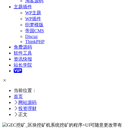
淘客源码
主题插件
WP主题
WP插件
织梦模版
帝国CMS
Discuz
ThinkPHP
免费源码
软件工具
资讯快报
站长学院
当前位置：
首页
网站源码
投资理财
正文