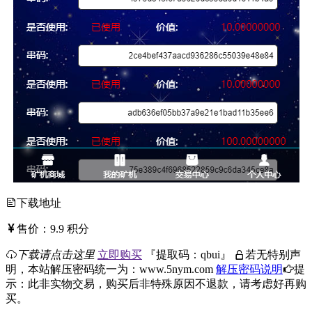
下载地址
售价：
9.9
积分
下载请点击这里
立即购买
『
提取码：
qbui
』
若无特别声
明，本站解压密码统一为：www.5nym.com
解压密码说明
提
示：此非实物交易，购买后非特殊原因不退款，请考虑好再购
买。