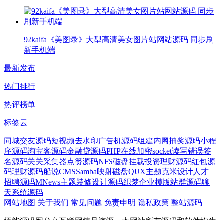
92kaifa《美图录》大型高清美女图片站网站源码 同步刷
新手机端
最新发布
热门排行
热评榜单
标签云
同城交友源码
短视频去水印
广告机源码
组建内网
抽奖源码
小程
序源码
淘宝客源码
金融贷源码
PHP在线加密
socket读写错误
签
名源码
关关采集器
点赞源码
NFS磁盘挂载
投资理财源码
红包源
码
理财源码
船说CMS
Samba映射磁盘
QUX主题
克米设计
人才
招聘源码
MNews主题
装修设计源码
织梦企业模版
站群源码
聊
天系统源码
网站地图
关于我们
常见问题
免责申明
隐私政策
整站源码