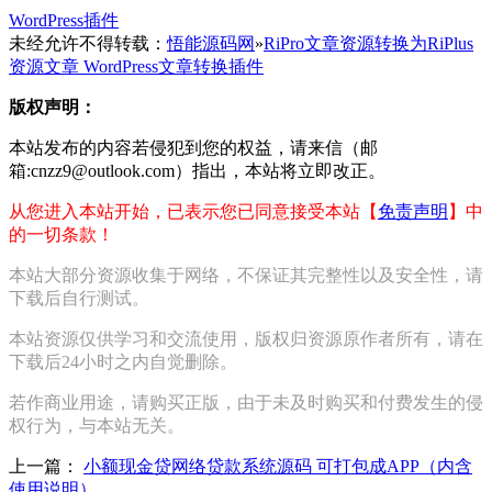
WordPress插件
未经允许不得转载：
悟能源码网
»
RiPro文章资源转换为RiPlus
资源文章 WordPress文章转换插件
版权声明：
本站发布的内容若侵犯到您的权益，请来信（邮
箱:cnzz9@outlook.com）指出，本站将立即改正。
从您进入本站开始，已表示您已同意接受本站【
免责声明
】中
的一切条款！
本站大部分资源收集于网络，不保证其完整性以及安全性，请
下载后自行测试。
本站资源仅供学习和交流使用，版权归资源原作者所有，请在
下载后24小时之内自觉删除。
若作商业用途，请购买正版，由于未及时购买和付费发生的侵
权行为，与本站无关。
上一篇：
小额现金贷网络贷款系统源码 可打包成APP（内含
使用说明）