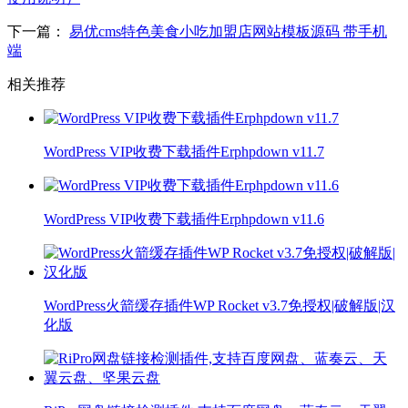
下一篇：
易优cms特色美食小吃加盟店网站模板源码 带手机
端
相关推荐
WordPress VIP收费下载插件Erphpdown v11.7
WordPress VIP收费下载插件Erphpdown v11.6
WordPress火箭缓存插件WP Rocket v3.7免授权|破解版|汉
化版