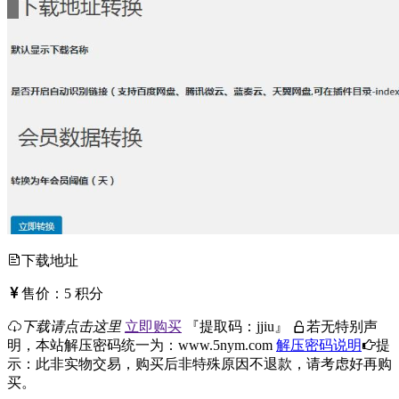
下载地址
售价：
5
积分
下载请点击这里
立即购买
『
提取码：
jjiu
』
若无特别声
明，本站解压密码统一为：www.5nym.com
解压密码说明
提
示：此非实物交易，购买后非特殊原因不退款，请考虑好再购
买。