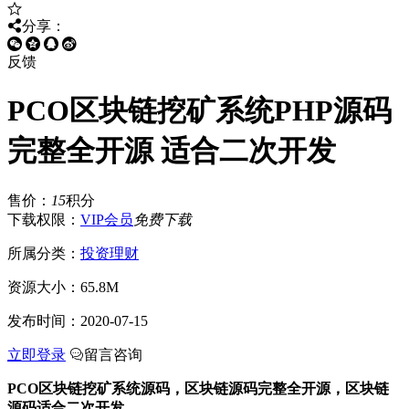
分享：
反馈
PCO区块链挖矿系统PHP源码
完整全开源 适合二次开发
售价：
15
积分
下载权限：
VIP会员
免费下载
所属分类：
投资理财
资源大小：
65.8M
发布时间：
2020-07-15
立即登录
留言咨询
PCO区块链挖矿系统源码，区块链源码完整全开源，区块链
源码适合二次开发