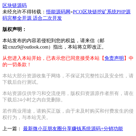
区块链源码
未经允许不得转载：
悟能源码网
»
PCO区块链挖矿系统PHP源
码完整全开源 适合二次开发
版权声明：
本站发布的内容若侵犯到您的权益，请来信（邮
箱:cnzz9@outlook.com）指出，本站将立即改正。
从您进入本站开始，已表示您已同意接受本站【
免责声明
】中
的一切条款！
本站大部分资源收集于网络，不保证其完整性以及安全性，请
下载后自行测试。
本站资源仅供学习和交流使用，版权归资源原作者所有，请在
下载后24小时之内自觉删除。
若作商业用途，请购买正版，由于未及时购买和付费发生的侵
权行为，与本站无关。
上一篇：
最新微小豆朋友圈分享赚钱系统源码+分销功能