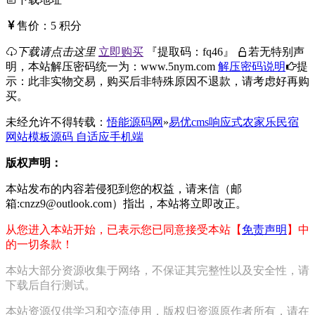
售价：
5
积分
下载请点击这里
立即购买
『
提取码：
fq46
』
若无特别声
明，本站解压密码统一为：www.5nym.com
解压密码说明
提
示：此非实物交易，购买后非特殊原因不退款，请考虑好再购
买。
未经允许不得转载：
悟能源码网
»
易优cms响应式农家乐民宿
网站模板源码 自适应手机端
版权声明：
本站发布的内容若侵犯到您的权益，请来信（邮
箱:cnzz9@outlook.com）指出，本站将立即改正。
从您进入本站开始，已表示您已同意接受本站【
免责声明
】中
的一切条款！
本站大部分资源收集于网络，不保证其完整性以及安全性，请
下载后自行测试。
本站资源仅供学习和交流使用，版权归资源原作者所有，请在