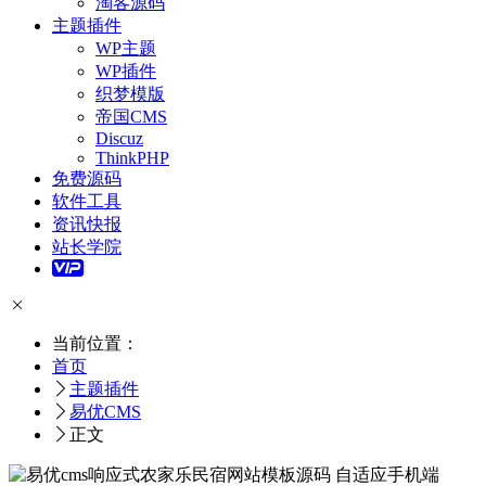
淘客源码
主题插件
WP主题
WP插件
织梦模版
帝国CMS
Discuz
ThinkPHP
免费源码
软件工具
资讯快报
站长学院
当前位置：
首页
主题插件
易优CMS
正文