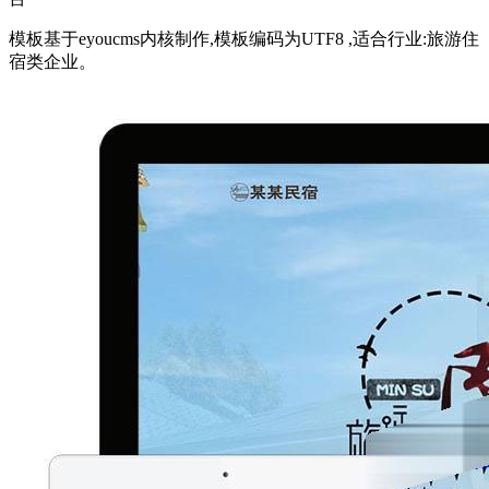
模板基于eyoucms内核制作,模板编码为UTF8 ,适合行业:旅游住
宿类企业。