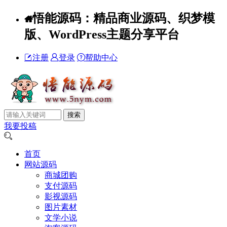
悟能源码：精品商业源码、织梦模
版、WordPress主题分享平台
注册
登录
帮助中心
我要投稿
首页
网站源码
商城团购
支付源码
影视源码
图片素材
文学小说