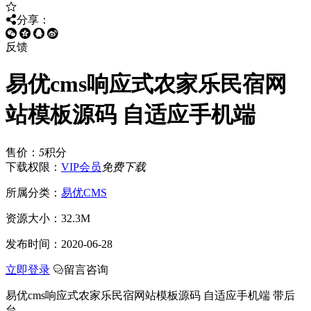
分享：
反馈
易优cms响应式农家乐民宿网
站模板源码 自适应手机端
售价：
5
积分
下载权限：
VIP会员
免费下载
所属分类：
易优CMS
资源大小：
32.3M
发布时间：
2020-06-28
立即登录
留言咨询
易优cms响应式农家乐民宿网站模板源码 自适应手机端 带后
台