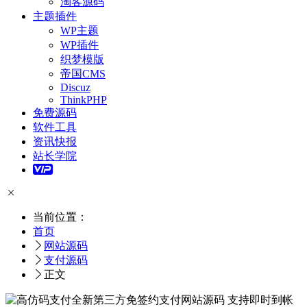
淘客源码
主题插件
WP主题
WP插件
织梦模版
帝国CMS
Discuz
ThinkPHP
免费源码
软件工具
资讯快报
站长学院
当前位置：
首页
网站源码
支付源码
正文