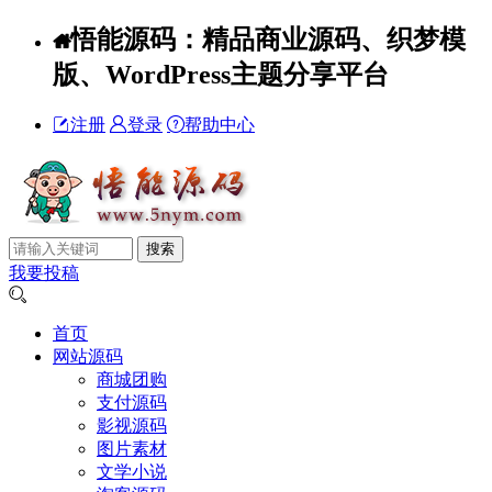
悟能源码：精品商业源码、织梦模
版、WordPress主题分享平台
注册
登录
帮助中心
我要投稿
首页
网站源码
商城团购
支付源码
影视源码
图片素材
文学小说