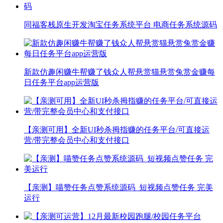
同福客栈原生开发淘宝任务系统平台 电商任务系统源码
新款仿趣闲赚牛帮赚了钱众人帮悬赏猫悬赏兔赏金赚每
日任务平台app运营版
【亲测可用】全新UI秒杀拇指赚的任务平台/可直接运
营/带完整会员中心和支付接口
​【亲测】喵赞任务点赞系统源码_短视频点赞任务 完美
运行