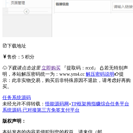
下载地址
售价：
5
积分
下载请点击这里
立即购买
『
提取码：
rccd
』
若无特别声
明，本站解压密码统一为：www.ym4.cc
解压密码说明
提
示：此非实物交易，购买后非特殊原因不退款，请考虑好再购
买。
任务系统源码
未经允许不得转载：
悟能源码网
»
TP框架拇指赚综合任务平台
系统源码 已对接第三方免签支付平台
版权声明：
本站发布的内容若侵犯到您的权益，请来信（邮