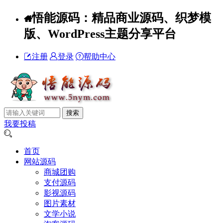
悟能源码：精品商业源码、织梦模
版、WordPress主题分享平台
注册
登录
帮助中心
我要投稿
首页
网站源码
商城团购
支付源码
影视源码
图片素材
文学小说