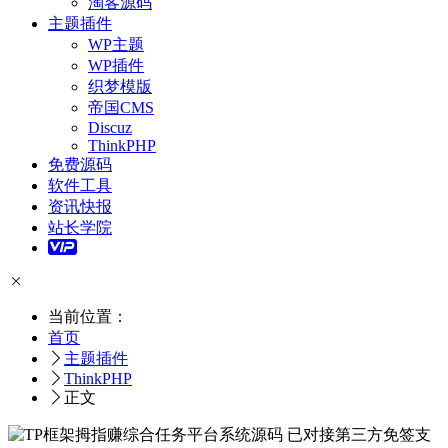
淘客源码
主题插件
WP主题
WP插件
织梦模版
帝国CMS
Discuz
ThinkPHP
免费源码
软件工具
资讯快报
站长学院
当前位置：
首页
主题插件
ThinkPHP
正文